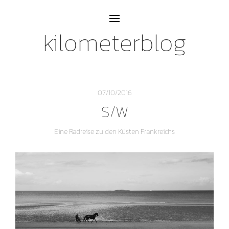
kilometerblog
07/10/2016
S/W
Eine Radreise zu den Küsten Frankreichs