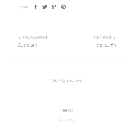
Share:
PREVIOUS POST
NEXT POST
Ausrollen
trailsurfin
You May also Like...
Herbst
01/10/2016