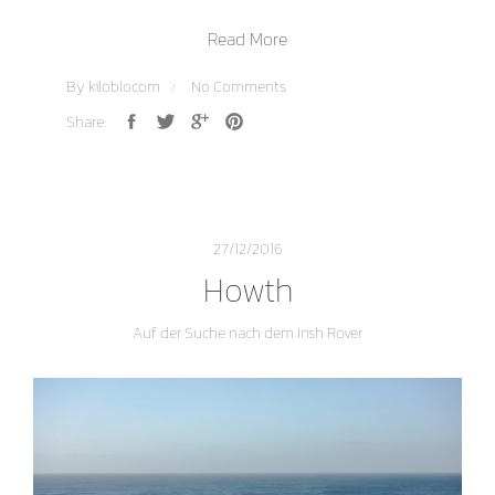
Read More
By
kiloblocom
No Comments
Share:
27/12/2016
Howth
Auf der Suche nach dem Irish Rover