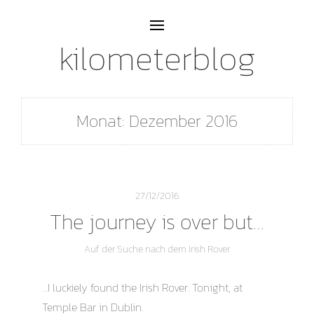
kilometerblog
Monat:
Dezember 2016
27/12/2016
The journey is over but…
Auf der Suche nach dem Irish Rover
…I luckiely found the Irish Rover. Tonight, at
Temple Bar in Dublin.