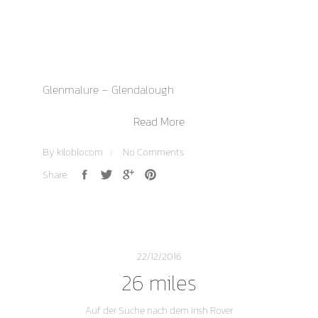
Glenmalure – Glendalough
Read More
By
kiloblocom
No Comments
Share:
22/12/2016
26 miles
Auf der Suche nach dem Irish Rover