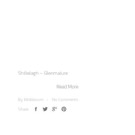
Shillelagh – Glenmalure
Read More
By
kiloblocom
No Comments
Share: