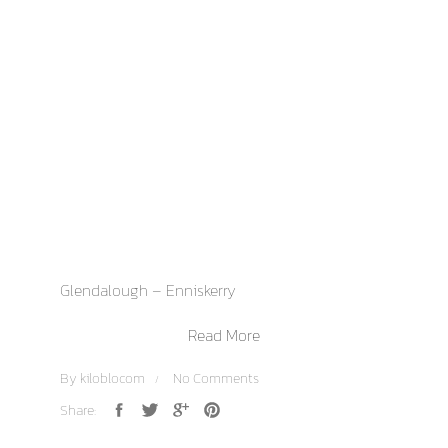
Glendalough – Enniskerry
Read More
By
kiloblocom
No Comments
Share: