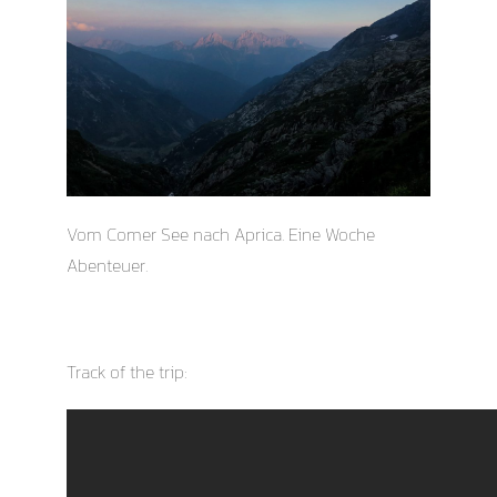
Vom Comer See nach Aprica. Eine Woche
Abenteuer.
Track of the trip: