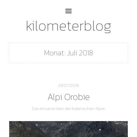
kilometerblog
Monat:
Juli 2018
24/07/2018
Alpi Orobie
Das einsame Herz der Italienischen Alpen