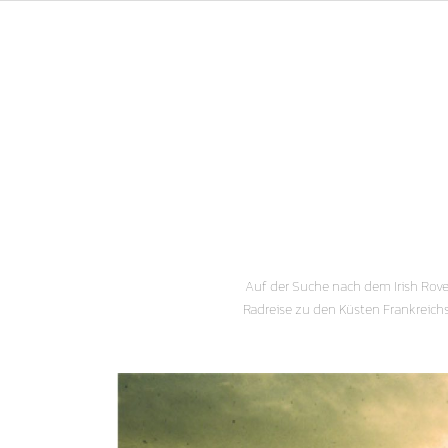
Auf der Suche nach dem Irish Rove
Radreise zu den Küsten Frankreich