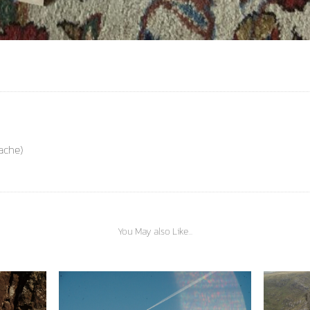
ache)
You May also Like...