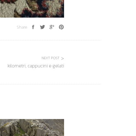
Share:
NEXT POST
kilometri, cappucini e gelati