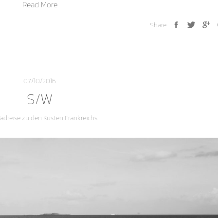
Read More
Share:
07/10/2016
S/W
adreise zu den Küsten Frankreichs