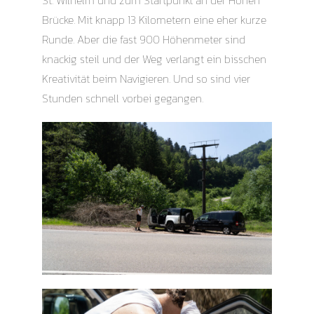
Brücke. Mit knapp 13 Kilometern eine eher kurze
Runde. Aber die fast 900 Höhenmeter sind
knackig steil und der Weg verlangt ein bisschen
Kreativität beim Navigieren. Und so sind vier
Stunden schnell vorbei gegangen.