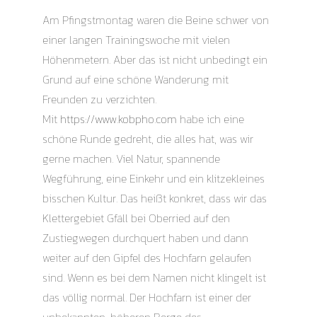
Am Pfingstmontag waren die Beine schwer von
einer langen Trainingswoche mit vielen
Höhenmetern. Aber das ist nicht unbedingt ein
Grund auf eine schöne Wanderung mit
Freunden zu verzichten.
Mit
https://www.kobpho.com
habe ich eine
schöne Runde gedreht, die alles hat, was wir
gerne machen. Viel Natur, spannende
Wegführung, eine Einkehr und ein klitzekleines
bisschen Kultur. Das heißt konkret, dass wir das
Klettergebiet Gfäll bei Oberried auf den
Zustiegwegen durchquert haben und dann
weiter auf den Gipfel des Hochfarn gelaufen
sind. Wenn es bei dem Namen nicht klingelt ist
das völlig normal. Der Hochfarn ist einer der
unbekannten, höheren Berge des