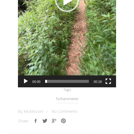
12/07/2018
der Tag an dem die Füße Flügel bekamen
02/04/2017