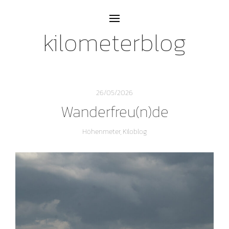
kilometerblog
26/05/2026
Wanderfreu(n)de
Höhenmeter
,
Kiloblog