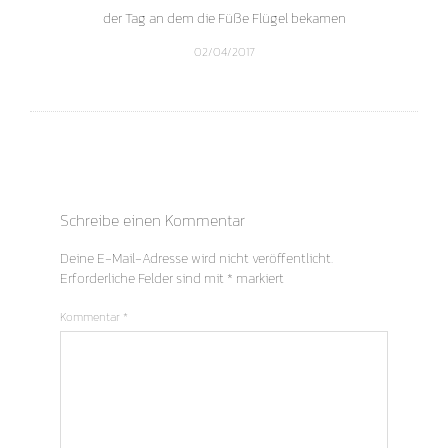
Februar 2019
Oktober 2018
September 2018
August 2018
Juli 2018
Oktober 2017
September 2017
August 2017
Juli 2017
Mai 2017
April 2017
März 2017
Februar 2017
Januar 2017
Dezember 2016
Oktober 2016
September 2016