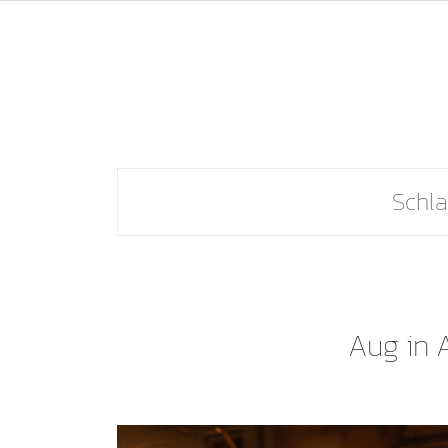
Schla
Aug in 