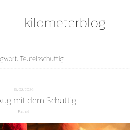
kilometerblog
gwort:
Teufelsschuttig
16/02/2026
Aug mit dem Schuttig
Fasnet