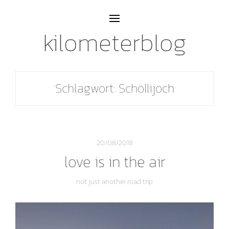
kilometerblog
Schlagwort:
Schöllijoch
20/08/2018
love is in the air
not just another road trip